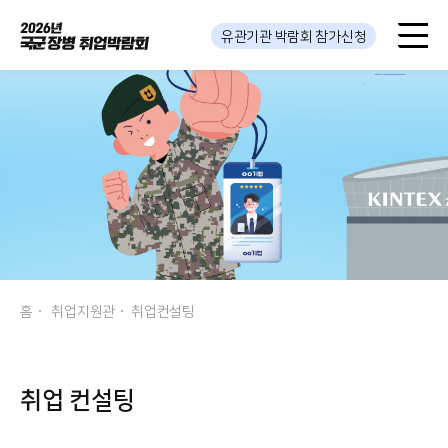
유관기관 박람회 참가신청
홈
취업지원관
취업컨설팅
취업 컨설팅