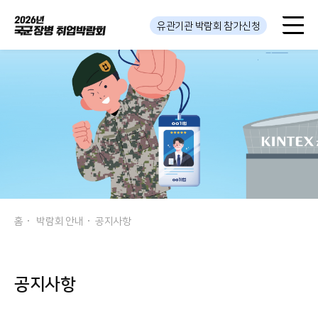
유관기관 박람회 참가신청
홈
박람회 안내
공지사항
공지사항