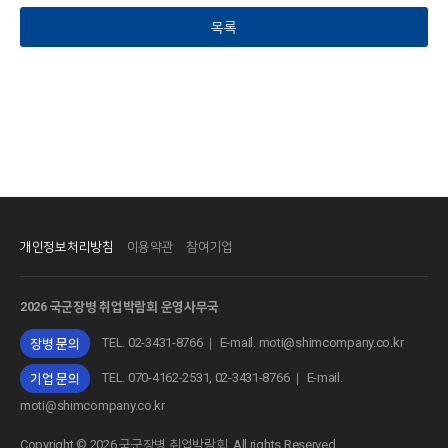
목록
개인정보처리방침
이용약관
참여기업
2026 국군장병 취업박람회 운영사무국
TEL. 02-3431-8766
E-mail. moti@shimcompany.co.kr
장병 문의
ㅣ
TEL. 070-4162-2531, 02-3431-8766
E-mail.
기업 문의
ㅣ
moti@shimcompany.co.kr
Copyright © 2026 국군장병 취업박람회. All rights Reserved.