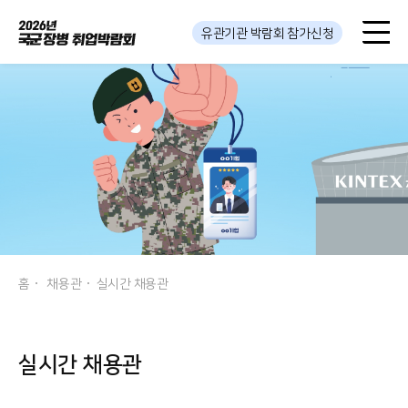
유관기관 박람회 참가신청
홈
채용관
실시간 채용관
실시간 채용관